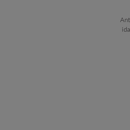
Ant
id