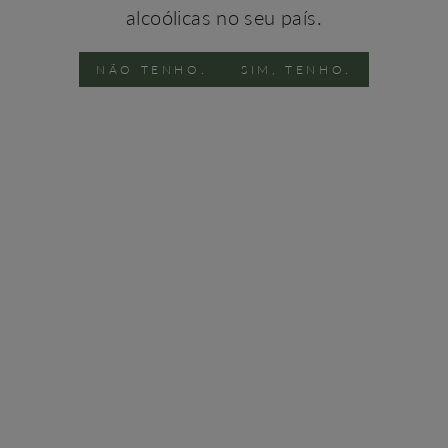
alcoólicas no seu país.
NÃO TENHO.
SIM, TENHO.